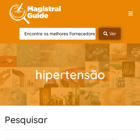
Ver
hipertensão
Pesquisar