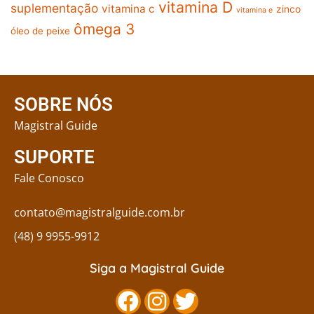
vitamina D
suplementação
vitamina c
zinco
vitamina e
ômega 3
óleo de peixe
SOBRE NÓS
Magistral Guide
SUPORTE
Fale Conosco
contato@magistralguide.com.br
(48) 9 9955-9912
Siga a Magistral Guide