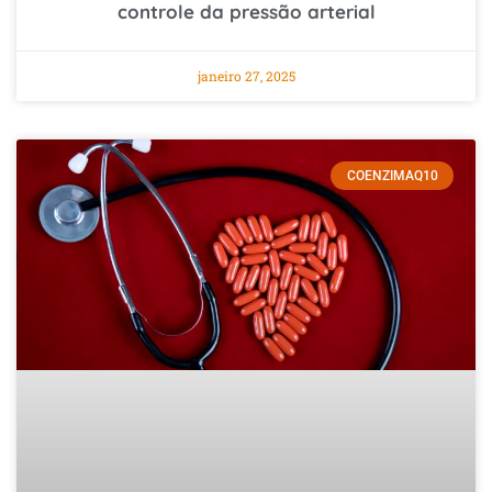
controle da pressão arterial
janeiro 27, 2025
COENZIMAQ10