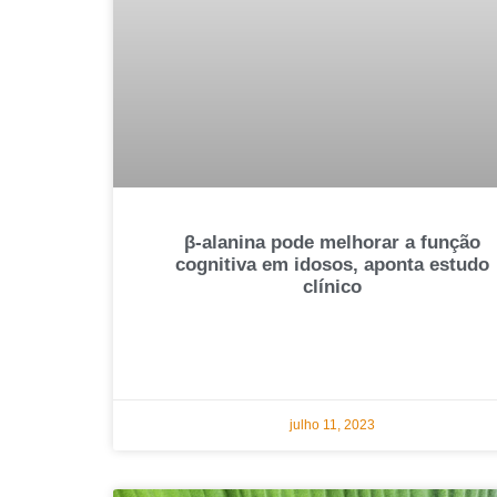
β-alanina pode melhorar a função
cognitiva em idosos, aponta estudo
clínico
julho 11, 2023