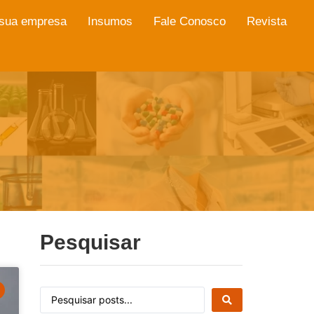
 sua empresa
Insumos
Fale Conosco
Revista
Pesquisar