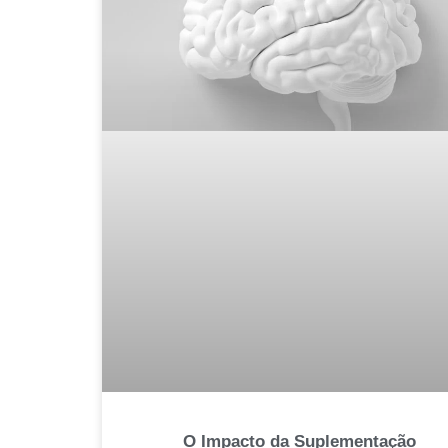
O Impacto da Suplementação