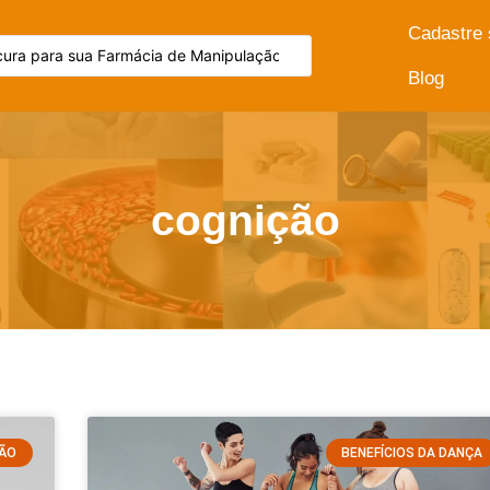
Cadastre
Blog
cognição
ÇÃO
BENEFÍCIOS DA DANÇA