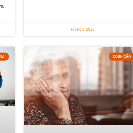
ra
agosto 3, 2023
INA
COGNIÇÃO