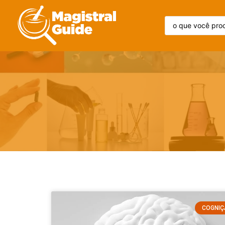
COGNI