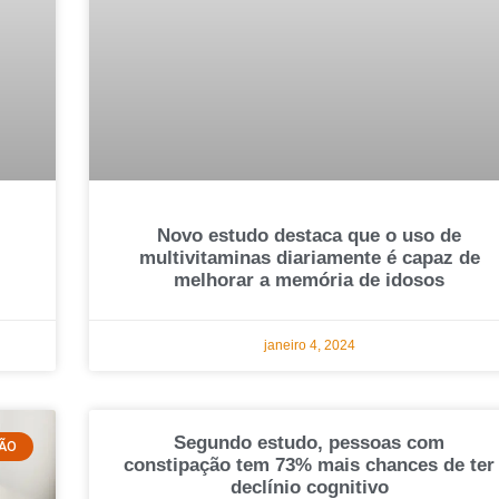
Novo estudo destaca que o uso de
multivitaminas diariamente é capaz de
melhorar a memória de idosos
janeiro 4, 2024
Segundo estudo, pessoas com
ÇÃO
constipação tem 73% mais chances de ter
declínio cognitivo