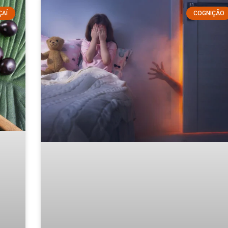
ÇAÍ
COGNIÇÃO