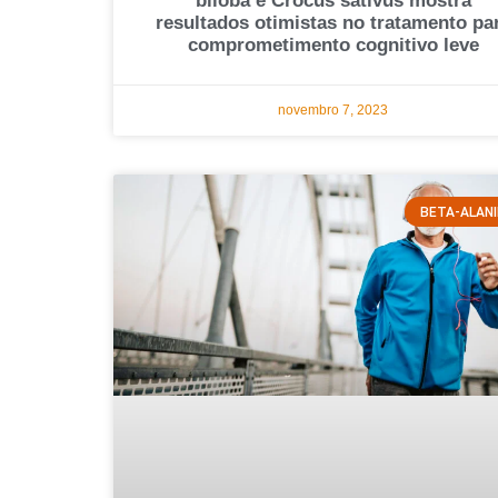
biloba e Crocus sativus mostra
resultados otimistas no tratamento pa
comprometimento cognitivo leve
novembro 7, 2023
BETA-ALAN