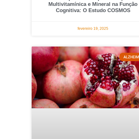
Multivitamínica e Mineral na Função
Cognitiva: O Estudo COSMOS
fevereiro 19, 2025
ALZHEI