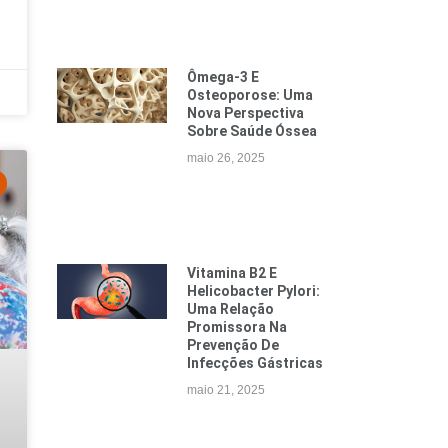
Ômega-3 E
Osteoporose: Uma
Nova Perspectiva
Sobre Saúde Óssea
maio 26, 2025
Vitamina B2 E
Helicobacter Pylori:
Uma Relação
Promissora Na
Prevenção De
Infecções Gástricas
maio 21, 2025