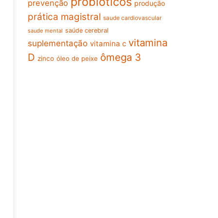
probioticos
prevenção
produção
prática magistral
saude cardiovascular
saúde cerebral
saude mental
vitamina
suplementação
vitamina c
D
ômega 3
zinco
óleo de peixe