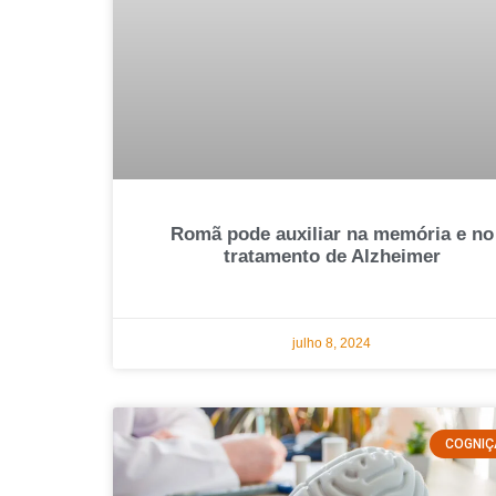
Romã pode auxiliar na memória e no
tratamento de Alzheimer
julho 8, 2024
COGNI