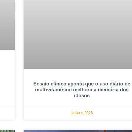
Ensaio clínico aponta que o uso diário de
multivitamínico melhora a memória dos
idosos
junho 4, 2023