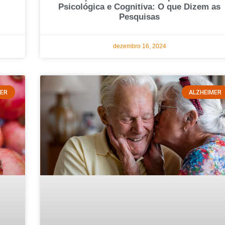
Psicológica e Cognitiva: O que Dizem as
Pesquisas
dezembro 16, 2024
MER
ALZHEIMER