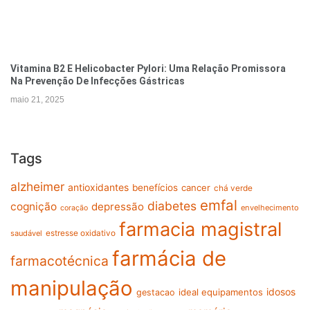
Vitamina B2 E Helicobacter Pylori: Uma Relação Promissora
Na Prevenção De Infecções Gástricas
maio 21, 2025
Tags
alzheimer
antioxidantes
benefícios
cancer
chá verde
emfal
diabetes
cognição
depressão
envelhecimento
coração
farmacia magistral
estresse oxidativo
saudável
farmácia de
farmacotécnica
manipulação
idosos
ideal equipamentos
gestacao