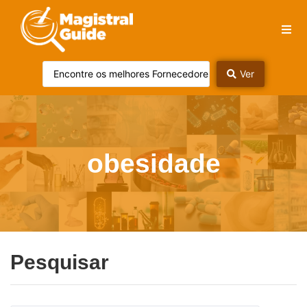
Ver
obesidade
Pesquisar