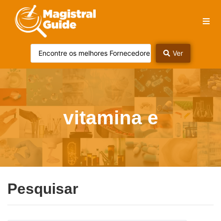
Ver
vitamina e
Pesquisar