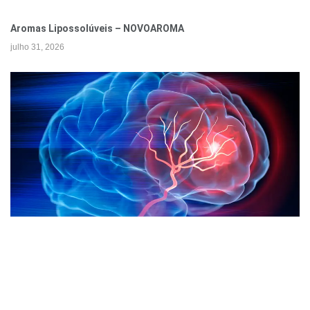
Aromas Lipossolúveis – NOVOAROMA
julho 31, 2026