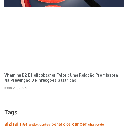
Vitamina B2 E Helicobacter Pylori: Uma Relação Promissora
Na Prevenção De Infecções Gástricas
maio 21, 2025
Tags
alzheimer
cancer
benefícios
chá verde
antioxidantes