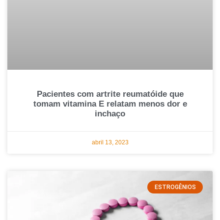
Pacientes com artrite reumatóide que
tomam vitamina E relatam menos dor e
inchaço
abril 13, 2023
ESTROGÊNIOS