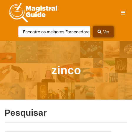
Ver
zinco
Pesquisar