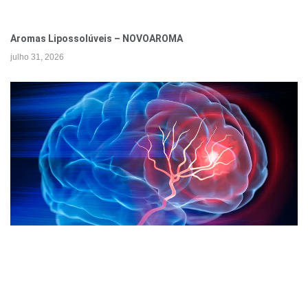
Aromas Lipossolúveis – NOVOAROMA
julho 31, 2026