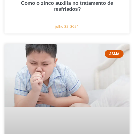
Como o zinco auxilia no tratamento de
resfriados?
julho 22, 2024
ASMA