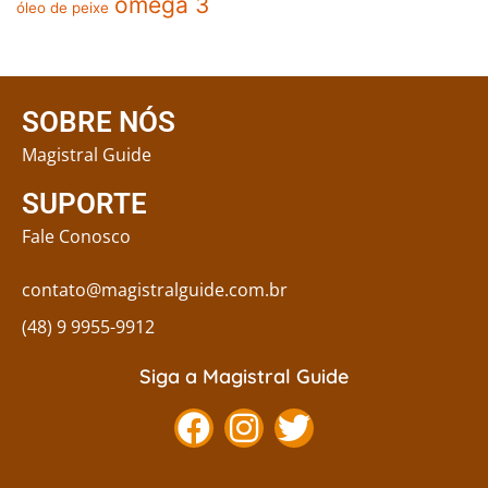
ômega 3
óleo de peixe
SOBRE NÓS
Magistral Guide
SUPORTE
Fale Conosco
contato@magistralguide.com.br
(48) 9 9955-9912
Siga a Magistral Guide