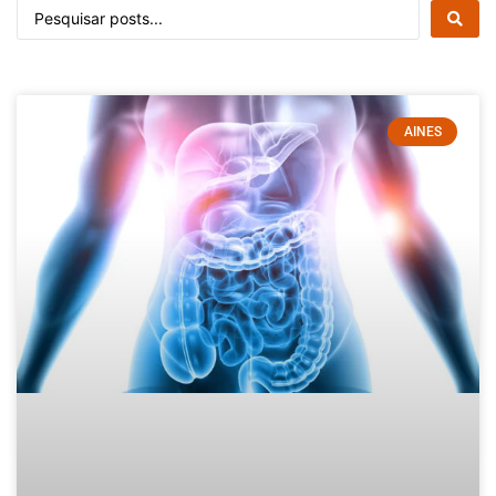
AINES