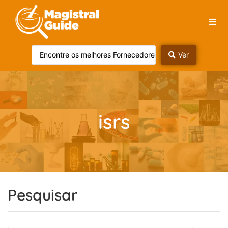
Ver
isrs
Pesquisar