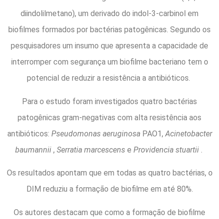
diindolilmetano), um derivado do indol-3-carbinol em
biofilmes formados por bactérias patogênicas. Segundo os
pesquisadores um insumo que apresenta a capacidade de
interromper com segurança um biofilme bacteriano tem o
potencial de reduzir a resistência a antibióticos.
Para o estudo foram investigados quatro bactérias
patogênicas gram-negativas com alta resistência aos
antibióticos:
Pseudomonas aeruginosa
PAO1,
Acinetobacter
baumannii
,
Serratia marcescens
e
Providencia stuartii
.
Os resultados apontam que em todas as quatro bactérias, o
DIM reduziu a formação de biofilme em até 80%.
Os autores destacam que como a formação de biofilme