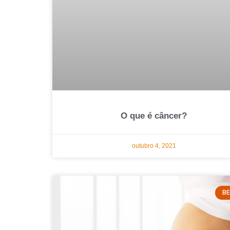
O que é câncer?
outubro 4, 2021
B