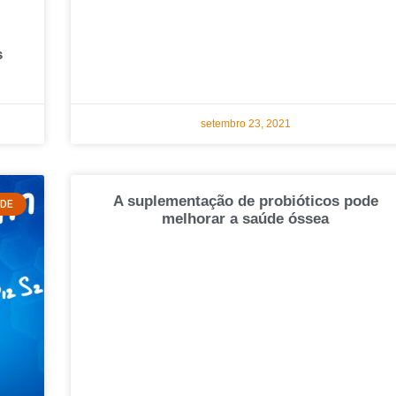
s
setembro 23, 2021
A suplementação de probióticos pode
ADE
melhorar a saúde óssea