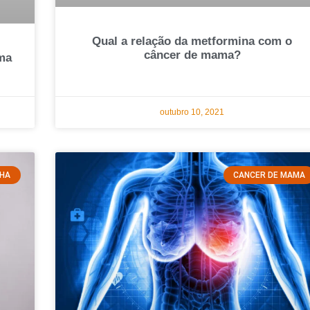
Qual a relação da metformina com o
câncer de mama?
ma
outubro 10, 2021
HA
CANCER DE MAMA