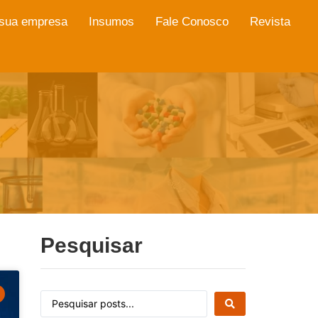
 sua empresa
Insumos
Fale Conosco
Revista
Pesquisar