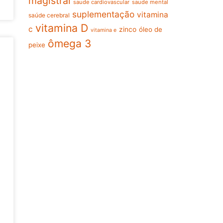
magistral
saude cardiovascular
saude mental
suplementação
vitamina
saúde cerebral
vitamina D
c
zinco
óleo de
vitamina e
ômega 3
peixe