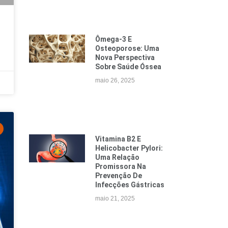
Ômega-3 E
Osteoporose: Uma
Nova Perspectiva
Sobre Saúde Óssea
maio 26, 2025
Vitamina B2 E
Helicobacter Pylori:
Uma Relação
Promissora Na
Prevenção De
Infecções Gástricas
maio 21, 2025