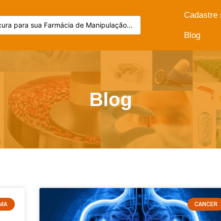
Cadastre
Blog
Blog
AMA
CANCER