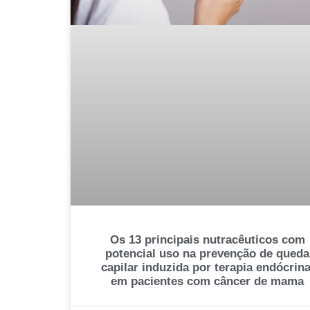
Os 13 principais nutracêuticos com
potencial uso na prevenção de queda
capilar induzida por terapia endócrina
em pacientes com câncer de mama