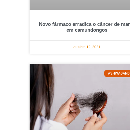
Novo fármaco erradica o câncer de ma
em camundongos
outubro 12, 2021
ASHWAGAND