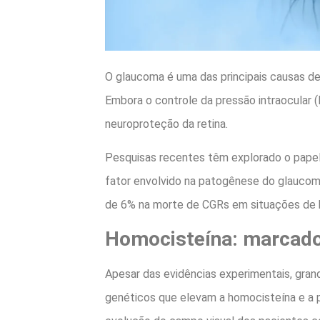
O glaucoma é uma das principais causas de 
Embora o controle da pressão intraocular (
neuroproteção da retina.
Pesquisas recentes têm explorado o papel
fator envolvido na patogênese do glaucom
de 6% na morte de CGRs em situações de h
Homocisteína: marcado
Apesar das evidências experimentais, gran
genéticos que elevam a homocisteína e a 