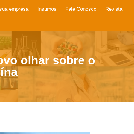
 sua empresa
Insumos
Fale Conosco
Revista
ovo olhar sobre o
ína