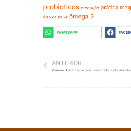
probioticos
prática magi
produção
ômega 3
óleo de peixe
WHATSAPP
FACEB
ANTERIOR
Vitamina D reduz o risco de câncer colorretal e modula